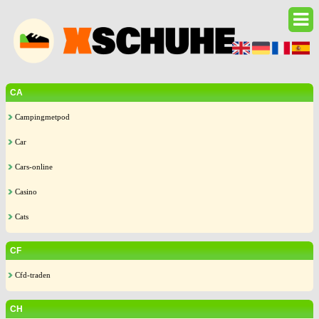
CA
Campingmetpod
Car
Cars-online
Casino
Cats
CF
Cfd-traden
CH