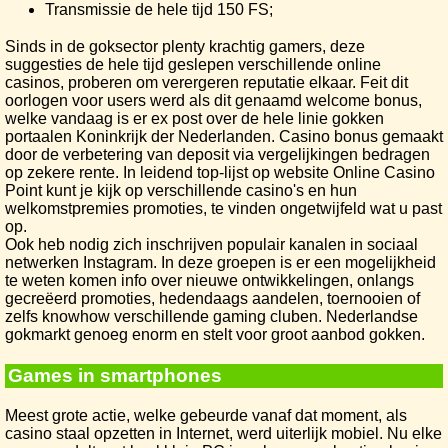
Transmissie de hele tijd 150 FS;
Sinds in de goksector plenty krachtig gamers, deze
suggesties de hele tijd geslepen verschillende online
casinos, proberen om verergeren reputatie elkaar. Feit dit
oorlogen voor users werd als dit genaamd welcome bonus,
welke vandaag is er ex post over de hele linie gokken
portaalen Koninkrijk der Nederlanden. Casino bonus gemaakt
door de verbetering van deposit via vergelijkingen bedragen
op zekere rente. In leidend top-lijst op website Online Casino
Point kunt je kijk op verschillende casino's en hun
welkomstpremies promoties, te vinden ongetwijfeld wat u past
op.
Ook heb nodig zich inschrijven populair kanalen in sociaal
netwerken Instagram. In deze groepen is er een mogelijkheid
te weten komen info over nieuwe ontwikkelingen, onlangs
gecreëerd promoties, hedendaags aandelen, toernooien of
zelfs knowhow verschillende gaming cluben. Nederlandse
gokmarkt genoeg enorm en stelt voor groot aanbod gokken.
Games in smartphones
Meest grote actie, welke gebeurde vanaf dat moment, als
casino staal opzetten in Internet, werd uiterlijk mobiel. Nu elke