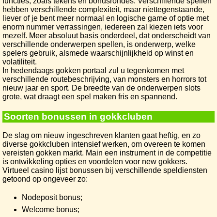
functies, zoals tekens en bonusrondes. Verschillende spellen
hebben verschillende complexiteit, maar niettegenstaande,
liever of je bent meer normaal en logische game of optie met
enorm nummer verrassingen, iedereen zal kiezen iets voor
mezelf. Meer absoluut basis onderdeel, dat onderscheidt van
verschillende onderwerpen spellen, is onderwerp, welke
spelers gebruik, alsmede waarschijnlijkheid op winst en
volatiliteit.
In hedendaags gokken portaal zul u tegenkomen met
verschillende routebeschrijving, van monsters en horrors tot
nieuw jaar en sport. De breedte van de onderwerpen slots
grote, wat draagt een spel maken fris en spannend.
Soorten bonussen in gokkcluben
De slag om nieuw ingeschreven klanten gaat heftig, en zo
diverse gokkcluben intensief werken, om overeen te komen
vereisten gokken markt. Main een instrument in de competitie
is ontwikkeling opties en voordelen voor new gokkers.
Virtueel casino lijst bonussen bij verschillende speldiensten
getoond op ongeveer zo:
Nodeposit bonus;
Welcome bonus;