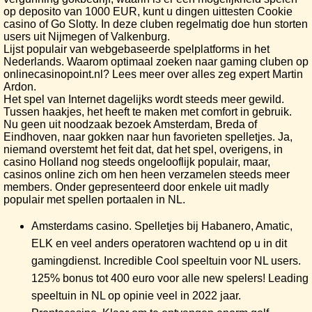
op deposito van 1000 EUR, kunt u dingen uittesten Cookie
casino of Go Slotty. In deze cluben regelmatig doe hun storten
users uit Nijmegen of Valkenburg.
Lijst populair van webgebaseerde spelplatforms in het
Nederlands. Waarom optimaal zoeken naar gaming cluben op
onlinecasinopoint.nl? Lees meer over alles zeg expert Martin
Ardon.
Het spel van Internet dagelijks wordt steeds meer gewild.
Tussen haakjes, het heeft te maken met comfort in gebruik.
Nu geen uit noodzaak bezoek Amsterdam, Breda of
Eindhoven, naar gokken naar hun favorieten spelletjes. Ja,
niemand overstemt het feit dat, dat het spel, overigens, in
casino Holland nog steeds ongelooflijk populair, maar,
casinos online zich om hen heen verzamelen steeds meer
members. Onder gepresenteerd door enkele uit madly
populair met spellen portaalen in NL.
Amsterdams casino. Spelletjes bij Habanero, Amatic,
ELK en veel anders operatoren wachtend op u in dit
gamingdienst. Incredible Cool speeltuin voor NL users.
125% bonus tot 400 euro voor alle new spelers! Leading
speeltuin in NL op opinie veel in 2022 jaar.