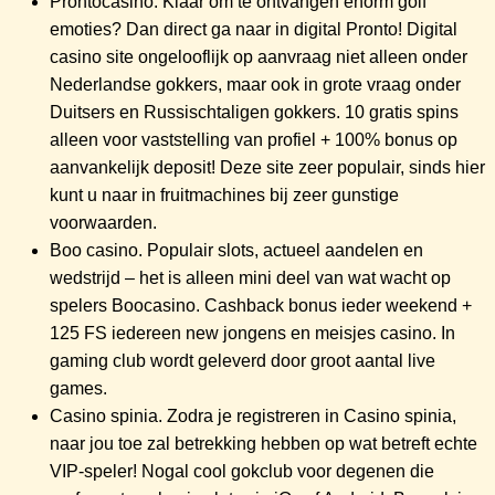
Prontocasino. Klaar om te ontvangen enorm golf
emoties? Dan direct ga naar in digital Pronto! Digital
casino site ongelooflijk op aanvraag niet alleen onder
Nederlandse gokkers, maar ook in grote vraag onder
Duitsers en Russischtaligen gokkers. 10 gratis spins
alleen voor vaststelling van profiel + 100% bonus op
aanvankelijk deposit! Deze site zeer populair, sinds hier
kunt u naar in fruitmachines bij zeer gunstige
voorwaarden.
Boo casino. Populair slots, actueel aandelen en
wedstrijd – het is alleen mini deel van wat wacht op
spelers Boocasino. Cashback bonus ieder weekend +
125 FS iedereen new jongens en meisjes casino. In
gaming club wordt geleverd door groot aantal live
games.
Casino spinia. Zodra je registreren in Casino spinia,
naar jou toe zal betrekking hebben op wat betreft echte
VIP-speler! Nogal cool gokclub voor degenen die